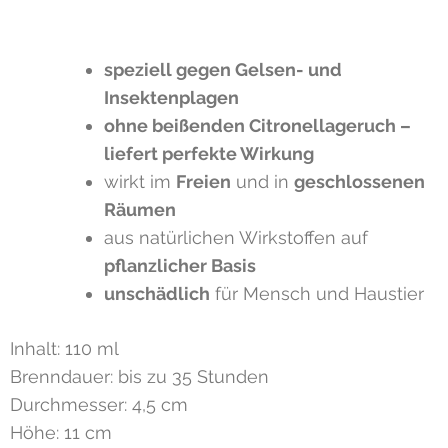
speziell gegen Gelsen- und
Insektenplagen
ohne beißenden Citronellageruch –
liefert perfekte Wirkung
wirkt im
Freien
und in
geschlossenen
Räumen
aus natürlichen Wirkstoffen auf
pflanzlicher Basis
u
nschädlich
für Mensch und Haustier
Inhalt: 110 ml
Brenndauer: bis zu 35 Stunden
Durchmesser: 4,5 cm
Höhe: 11 cm