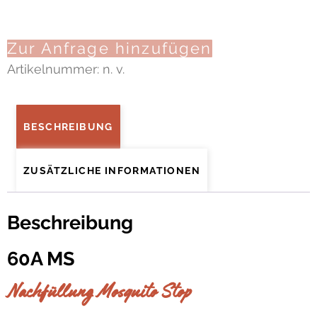
Zur Anfrage hinzufügen
Artikelnummer:
n. v.
BESCHREIBUNG
ZUSÄTZLICHE INFORMATIONEN
Beschreibung
60A MS
Nachfüllung Mosquito Stop