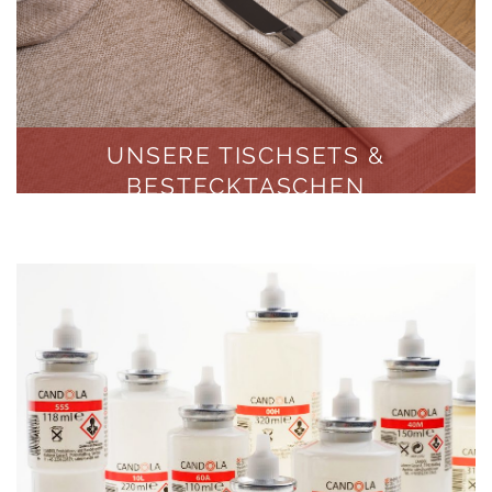
UNSERE TISCHSETS &
BESTECKTASCHEN