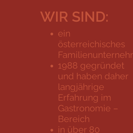
WIR SIND:
ein
österreichisches
Familienunterne
1988 gegründet
und haben daher
langjährige
Erfahrung im
Gastronomie –
Bereich
in über 80