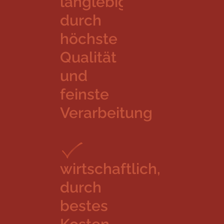
langlebig,
durch
höchste
Qualität
und
feinste
Verarbeitung
wirtschaftlich,
durch
bestes