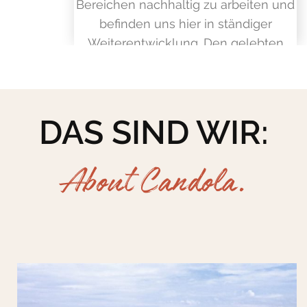
Bereichen nachhaltig zu arbeiten und
befinden uns hier in ständiger
Weiterentwicklung. Den gelebten
familiären Zusammenhalt und auch
die Loyalität pflegen wir mit unseren
Mitarbeitern, Partnern und Kunden.
DAS SIND WIR:
About Candola.