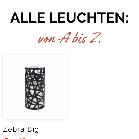
ALLE LEUCHTEN:
von A bis Z.
Zebra Big