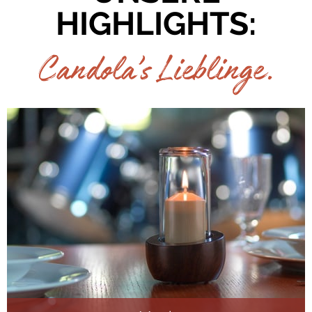
HIGHLIGHTS:
Candola’s Lieblinge.